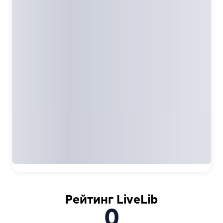
Рейтинг LiveLib
0