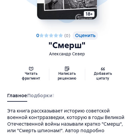
18+
0
Оценить
(
0
)
"Смерш"
Александр Север
Читать
Написать
Добавить
фрагмент
рецензию
цитату
Главное
Подборки
1
Эта книга рассказывает историю советской
военной контрразведки, которую в годы Великой
Отечественной войны называли кратко "Смерш",
или "Смерть шпионам!". Автор подробно