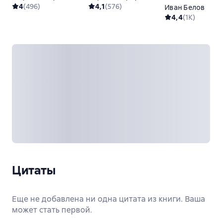
4
(
496
)
4,1
(
576
)
Иван Белов
4,4
(
1K
)
Цитаты
Еще не добавлена ни одна цитата из книги. Ваша
может стать первой.