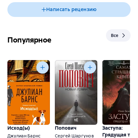
Написать рецензию
Все
Популярное
Исход(ы)
Попович
Заступа:
Грядущая тьм
Джулиан Барнс
Сергей Шаргунов