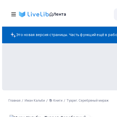
Лента
Это новая версия страницы. Часть функций ещё в раб
Главная
Иман Кальби
📚 Книги
Туарег. Серебряный мираж