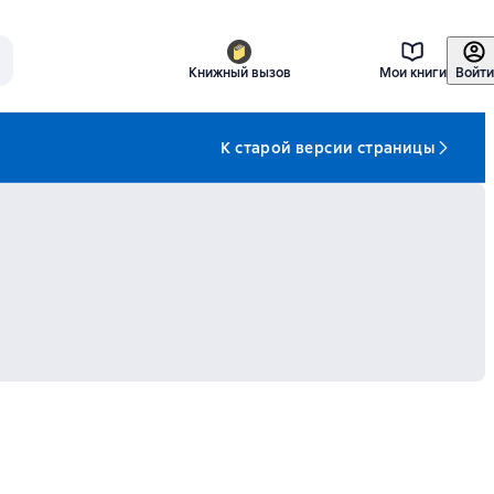
Книжный вызов
Мои книги
Войти
К старой версии страницы