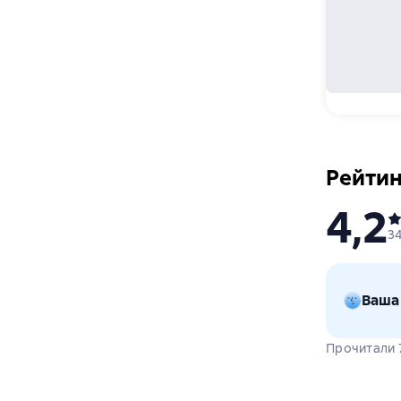
Рейтин
4,2
3
Ваша
Прочитали 