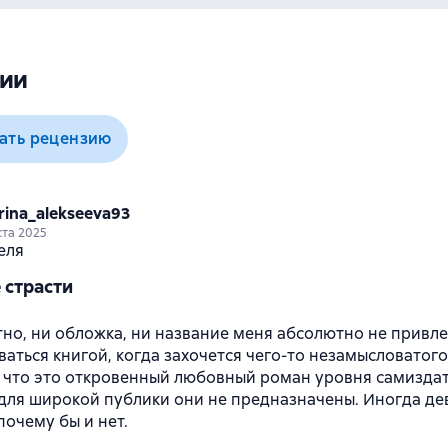
ии
ать рецензию
rina_alekseeva93
ста 2025
 страсти
тно, ни обложка, ни название меня абсолютно не привле
аться книгой, когда захочется чего-то незамысловатого
 что это откровенный любовный роман уровня самиздат
 для широкой публики они не предназначены. Иногда де
почему бы и нет.