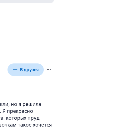
В друзья
кли, но я решила
. Я прекрасно
а, которых пруд
вочкам такое хочется