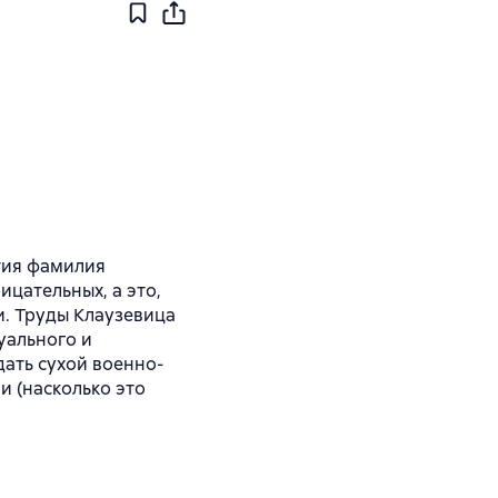
тия фамилия
ицательных, а это,
и. Труды Клаузевица
уального и
ать сухой военно-
 (насколько это