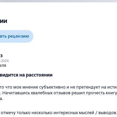
ии
ать рецензию
13
я 2024
видится на расстоянии
ого что мое мнение субъективно и не претендует на ист
. Начитавшись хвалебных отзывов решил прочесть книгу
а.
 отмечу только несколько интересных мыслей / выводов