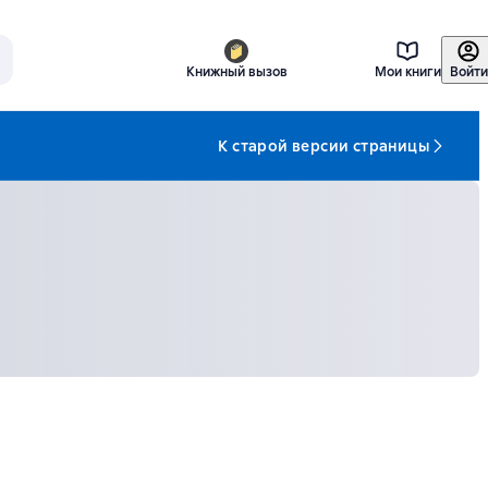
Книжный вызов
Мои книги
Войти
К старой версии страницы