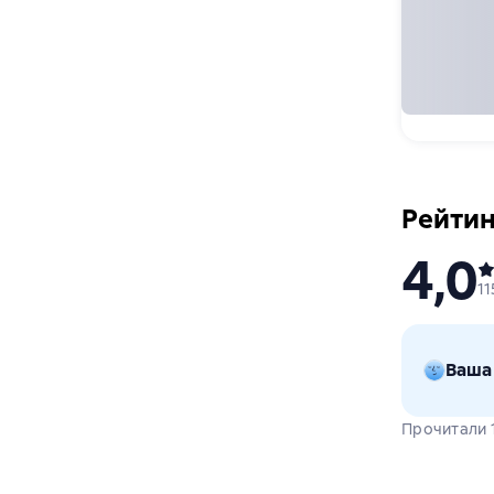
Рейтин
4,0
11
Ваша
Прочитали 