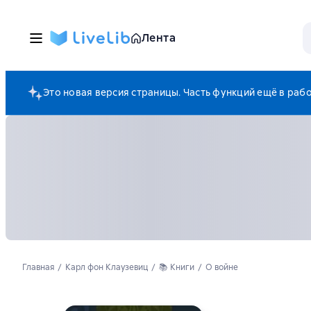
Лента
Это новая версия страницы. Часть функций ещё в раб
Главная
Карл фон Клаузевиц
📚 Книги
О войне